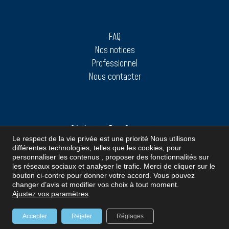
FAQ
Nos notices
Professionnel
Nous contacter
Génération Bien Construire
Le respect de la vie privée est une priorité Nous utilisons
BLOCKTO® FARM
différentes technologies, telles que les cookies, pour
personnaliser les contenus , proposer des fonctionnalités sur
les réseaux sociaux et analyser le trafic. Merci de cliquer sur le
bouton ci-contre pour donner votre accord. Vous pouvez
changer d’avis et modifier vos choix à tout moment.
Ajustez vos paramètres
.
Accepter
Rejeter
Réglages
Mentions légales
–
Création Agence iStudio