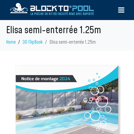
Elisa semi-enterrée 1.25m
Home
3D FlipBook
Elisa semi-enterrée 1.25m