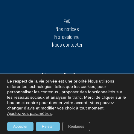
FAQ
Nos notices
Professionnel
Nous contacter
Génération Bien Construire
Le respect de la vie privée est une priorité Nous utilisons
BLOCKTO® FARM
différentes technologies, telles que les cookies, pour
personnaliser les contenus , proposer des fonctionnalités sur
les réseaux sociaux et analyser le trafic. Merci de cliquer sur le
bouton ci-contre pour donner votre accord. Vous pouvez
changer d’avis et modifier vos choix à tout moment.
Ajustez vos paramètres
.
Accepter
Rejeter
Réglages
Mentions légales
–
Création Agence iStudio