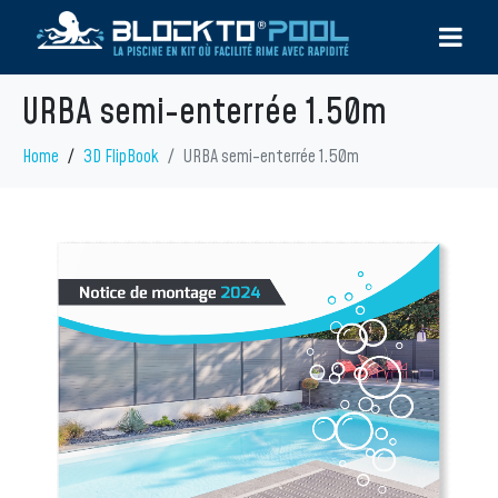
URBA semi-enterrée 1.50m
Home
3D FlipBook
URBA semi-enterrée 1.50m