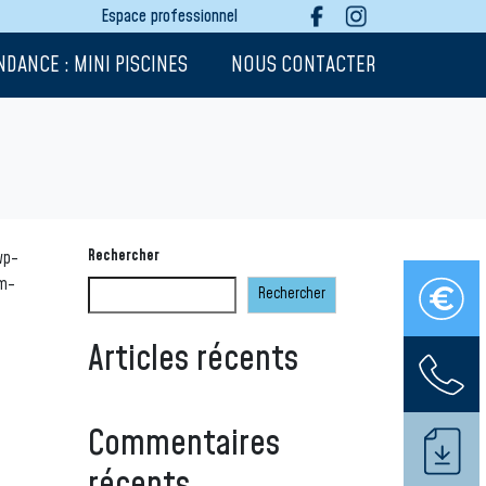
Espace professionnel
NDANCE : MINI PISCINES
NOUS CONTACTER
Rechercher
wp-
om-
Rechercher
Articles récents
Commentaires
récents